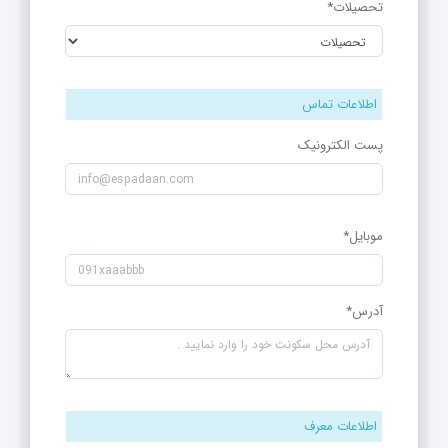
تحصیلات*
اطلاعات تماس
پست الکترونیک
موبایل*
آدرس*
اطلاعات معرف