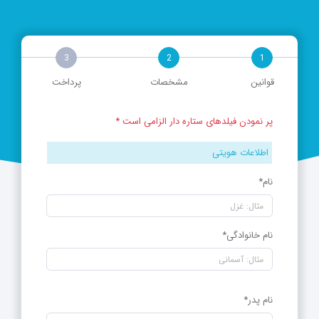
3
2
1
قوانین
مشخصات
پرداخت
پر نمودن فیلدهای ستاره دار الزامی است *
اطلاعات هویتی
نام*
نام خانوادگی*
نام پدر*